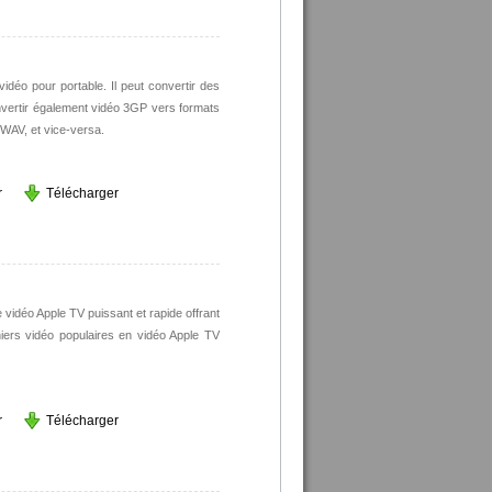
idéo pour portable. Il peut convertir des
ertir également vidéo 3GP vers formats
 WAV, et vice-versa.
r
Télécharger
 vidéo Apple TV puissant et rapide offrant
hiers vidéo populaires en vidéo Apple TV
r
Télécharger