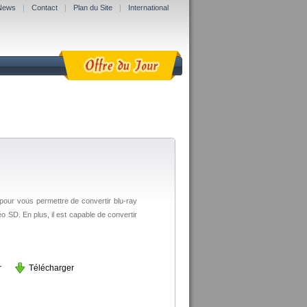
News
|
Contact
|
Plan du Site
|
International
 pour vous permettre de convertir blu-ray
 SD. En plus, il est capable de convertir
r
Télécharger