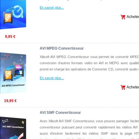
En savoir plus
...
Achete
9,95 €
AVI MPEG Convertisseur
Xilisoft AVI MPEG Convertisseur vous permet de convertir MPEG
conversion d'autres formats vidéo en AVI et MEPG avec qualité 
prend en charge les opérations de Converter CD, convertir audio 
En savoir plus
...
Achete
19,95 €
AVI SWF Convertisseur
Avec Xilisoft AVI SWF Convertisseur, vous pouvez partager facilemen
convertisseur puissant peut convertir rapidement les vidéos AVI
aussi d'insérer facilement les vidéos SWF dans la page HT