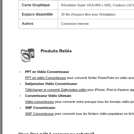
Carte Graphique
Résolution Super VGA (800 x 600), Couleurs (16 b
Espace disponible
30 Mo d'espace libre pour l'installation
Autres
Connexion Internet
Produits Reliés
PPT en Vidéo Convertisseur
PPT en vidéo Convertisseur
pour convertir fichier PowerPoint en vidéo avec
Dailymotion Vidéo Convertisseur
Télécharger et convertir Dailymotion vidéo
pour iPhone, iPod et d'autres ap
Convertisseur Vidéo Ultimate
Vidéo convertisseur
pour convertir entre presque tous les formats vidéo po
SWF Convertisseur
SWF Convertisseur
pour convertir tous les fichiers vidéo populaires en fic