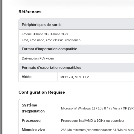
Références
Périphériques de sortie
iPhone, iPhone 3G, iPhone 3GS
iPod, iPod nano, iPod classic, iPod touch
Format d'importation compatible
Dailymotion FLV vidéo
Formats d'exportation compatibles
Vidéo
MPEG-4, MP4, FLV
Configuration Requise
Système
Microsoft® Windows 11 / 10 / 8 / 7 / Vista / XP (S
d'exploitation
Processeur
Processeur Intel/AMD à 1GHz ou supérieur
Mémoire vive
256 Mo minimum(recommandation: 512Mo ou supé