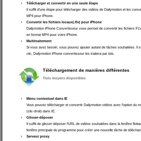
Télécharger et convertir en une seule étape
Il suffit d'une étape pour télécharger des vidéos de Dailymotion et les conve
MP4 pour iPhone.
Convertir les fichiers locaux(.flv) pour iPhone
Dailymotion iPhone Convertisseur vous permet de convertir les fichiers FL
en format MP4 pour votre iPhone.
Multitraitement
Si vous avez besoin, vous pouvez ajouter autant de tâches souhaitées. Il suf
clic, Dailymotion iPhone convertisseur les traitera par lots.
Téléchargement de manières différentes
Trois moyens disponibles
Menu contextuel dans IE
Vous pouvez télécharger et convertir Dailymotion vidéos avec l'option du 
(clic-droit) dans IE.
Glisser-déposer
Il suffit de glisser-déposer l'URL de vidéos souhaitées dans la fenêtre flotta
fenêtre principale du programme pour créer une nouvelle tâche de télécha
Serveur proxy