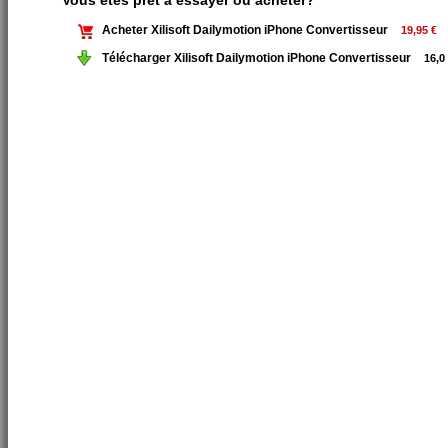
Vous êtes prêt à essayer ou acheter?
Acheter Xilisoft Dailymotion iPhone Convertisseur
19,95 €
Télécharger Xilisoft Dailymotion iPhone Convertisseur
16,0