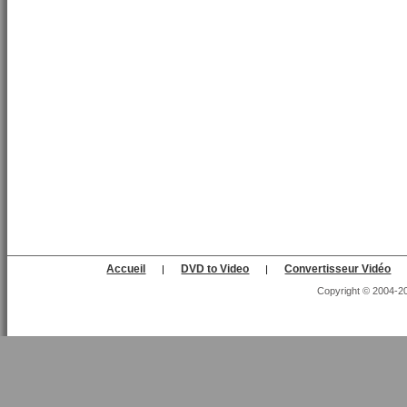
Accueil
DVD to Video
Convertisseur Vidéo
|
|
Copyright © 2004-202