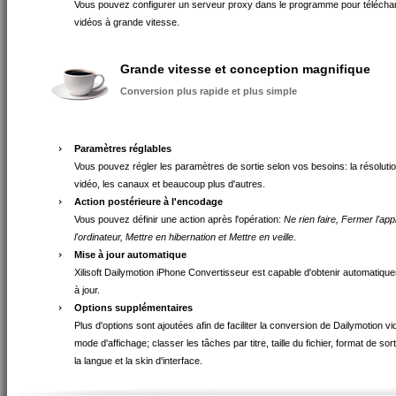
Vous pouvez configurer un serveur proxy dans le programme pour télécha
vidéos à grande vitesse.
Grande vitesse et conception magnifique
Conversion plus rapide et plus simple
Paramètres réglables
Vous pouvez régler les paramètres de sortie selon vos besoins: la résolution
vidéo, les canaux et beaucoup plus d'autres.
Action postérieure à l'encodage
Vous pouvez définir une action après l'opération:
Ne rien faire, Fermer l'appl
l'ordinateur, Mettre en hibernation et Mettre en veille
.
Mise à jour automatique
Xilisoft Dailymotion iPhone Convertisseur est capable d'obtenir automatiqu
à jour.
Options supplémentaires
Plus d'options sont ajoutées afin de faciliter la conversion de Dailymotion v
mode d'affichage; classer les tâches par titre, taille du fichier, format de sor
la langue et la skin d'interface.