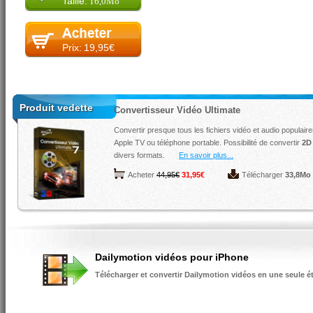
Taille:
16,0Mo
Prix:
19,95€
Produit vedette
Convertisseur Vidéo Ultimate
Convertir presque tous les fichiers vidéo et audio populaire
Apple TV ou téléphone portable. Possibilité de convertir
2D
divers formats.
En savoir plus...
Acheter
44,95€
31,95€
Télécharger
33,8Mo
Dailymotion vidéos pour iPhone
Télécharger et convertir Dailymotion vidéos en une seule é