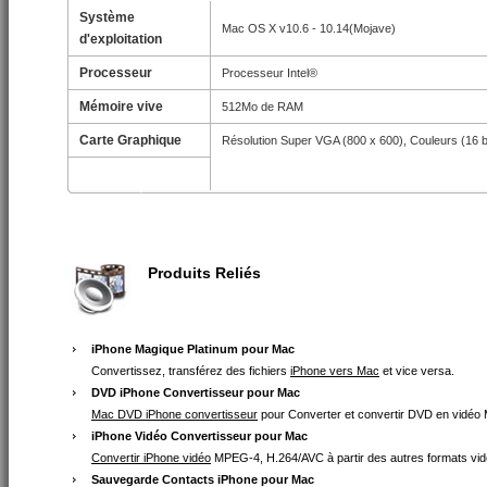
Système
Mac OS X v10.6 - 10.14(Mojave)
d'exploitation
Processeur
Processeur Intel®
Mémoire vive
512Mo de RAM
Carte Graphique
Résolution Super VGA (800 x 600), Couleurs (16 b
Produits Reliés
iPhone Magique Platinum pour Mac
Convertissez, transférez des fichiers
iPhone vers Mac
et vice versa.
DVD iPhone Convertisseur pour Mac
Mac DVD iPhone convertisseur
pour Converter et convertir DVD en vidéo
iPhone Vidéo Convertisseur pour Mac
Convertir iPhone vidéo
MPEG-4, H.264/AVC à partir des autres formats vid
Sauvegarde Contacts iPhone pour Mac