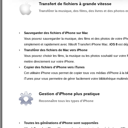
Transfert de fichiers à grande vitesse
Transférer la musique, des films, des livres et des photos 
Sauvegarder des fichiers d'iPhone sur Mac
Vous pouvez sauvegarder la musique, des films et des photos de votre iP
simplement et rapidement avec Xilisoft Transfert iPhone Mac.
iOS 8
est déj
Transférer des fichiers de Mac vers iPhone
Vous pouvez choisir les films, la musique ou les photos souhaité sur votre 
mettre directement sur votre iPhone.
Copier des fichiers d'iPhone vers iTunes
Cet utilitaire iPhone vous permet de copier tous vos médias d'iPhone à la bi
iTunes pour vous permettre de gérer facilement votre blibliothèque multiméd
Gestion d'iPhone plus pratique
Reconnaître tous les types d'iPhone
Toutes les générations d'iPhone sont supportées