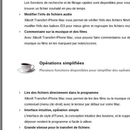
Les fonctions de recherche et de filtrage rapides sont disponibles pour vou
trouver un fichier souhaité en peu de temps.
Modifier l'info de fichiers audio
Xilisoft Transfert iPhone Mac vous permet de vérifier l'info des fichiers film
modifier l'info des balises ID3 pour mieux gérer et regrouper les fichiers mu
Commentaire sur la musique et des films
Avec Xilisoft Transfert iPhone Mac, vous pouvez faire commentaires sur de
musique ou films en les marquant par notes/scores.
Opérations simplifiées
Plusieurs fonctions disponibles pour simplifier des opérat
Lire des fichiers directement dans le programme
Xilisoft Transfert iPhone Mac vous permet de lire des films ou la musique v
contextuel (menu clic-droit) avec le lecteur par défaut sur votre Mac.
Interface intuitive, opération simple
L'interface de style d'iTunes, la conception intuitive des boutons, et le suppo
déposer rendent le programme si facile à utiliser.
Grande vitesse pour le transfert de fichiers