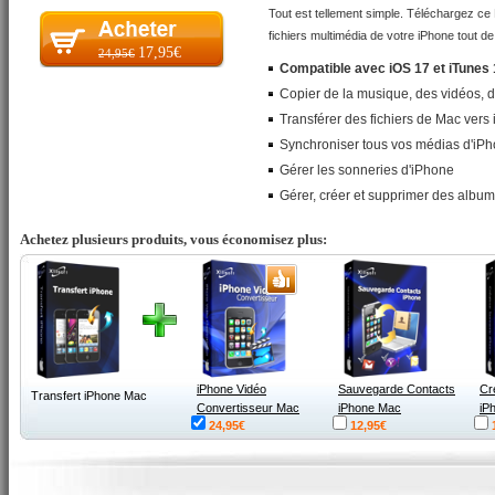
Tout est tellement simple. Téléchargez ce 
fichiers multimédia de votre iPhone tout de
17,95€
24,95€
Compatible avec iOS 17 et iTunes
Copier de la musique, des vidéos, d
Transférer des fichiers de Mac vers
Synchroniser tous vos médias d'iP
Gérer les sonneries d'iPhone
Gérer, créer et supprimer des albums
Achetez plusieurs produits, vous économisez plus:
iPhone Vidéo
Sauvegarde Contacts
Cr
Transfert iPhone Mac
Convertisseur Mac
iPhone Mac
iP
24,95€
12,95€