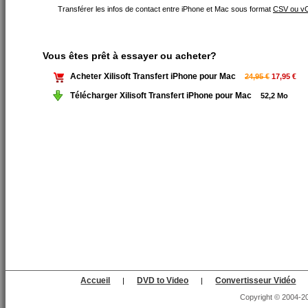
Transférer les infos de contact entre iPhone et Mac sous format
CSV ou vC
Vous êtes prêt à essayer ou acheter?
Acheter Xilisoft Transfert iPhone pour Mac
24,95 €
17,95 €
Télécharger Xilisoft Transfert iPhone pour Mac
52,2 Mo
Accueil
DVD to Video
Convertisseur Vidéo
|
|
Copyright © 2004-202