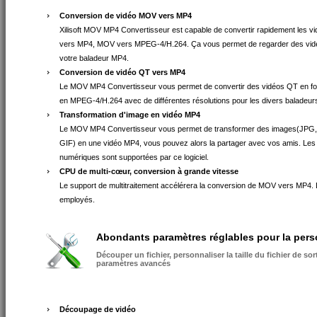
Conversion de vidéo MOV vers MP4
Xilisoft MOV MP4 Convertisseur est capable de convertir rapidement les 
vers MP4, MOV vers MPEG-4/H.264. Ça vous permet de regarder des vi
votre baladeur MP4.
Conversion de vidéo QT vers MP4
Le MOV MP4 Convertisseur vous permet de convertir des vidéos QT en f
en MPEG-4/H.264 avec de différentes résolutions pour les divers baladeu
Transformation d'image en vidéo MP4
Le MOV MP4 Convertisseur vous permet de transformer des images(JPG
GIF) en une vidéo MP4, vous pouvez alors la partager avec vos amis. Les p
numériques sont supportées par ce logiciel.
CPU de multi-cœur, conversion à grande vitesse
Le support de multitraitement accélérera la conversion de MOV vers MP4
employés.
Abondants paramètres réglables pour la perso
Découper un fichier, personnaliser la taille du fichier de sor
paramètres avancés
Découpage de vidéo