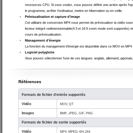
ressources CPU. Si vous voulez, vous pouvez définir une action après l'opé
le programme, arrêter l'ordinateur, mettre en hibernation ou en veille.
Prévisualisation et capture d'image
Cet utilitaire de conversion MP4 vous permet de prévisualiser la vidéo sour
lecteur intégré redimensionnable(4:3 et 16:9 zoom mode sont supportés) e
cours de prévisualisation.
Management d'énergie
La fonction du management d'énergie est disponible dans ce MOV en MP4 
Logiciel polyglotte
Vous pouvez sélectionner l'une de ces langues: anglais, allemand, japonais,
Références
Formats de fichier d'entrée supportés
Vidéo
MOV, QT
Images
BMP, JPEG, GIF, PNG
Formats de fichier de sortie supportés
Vidéo
MP4, MPEG-4/H.264