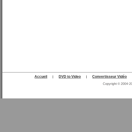
Accueil
DVD to Video
Convertisseur Vidéo
|
|
Copyright © 2004-202