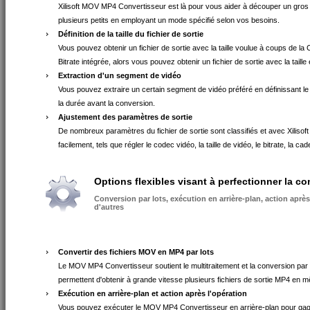
Xilisoft MOV MP4 Convertisseur est là pour vous aider à découper un gros 
plusieurs petits en employant un mode spécifié selon vos besoins.
Définition de la taille du fichier de sortie
Vous pouvez obtenir un fichier de sortie avec la taille voulue à coups de la C
Bitrate intégrée, alors vous pouvez obtenir un fichier de sortie avec la taille
Extraction d'un segment de vidéo
Vous pouvez extraire un certain segment de vidéo préféré en définissant le 
la durée avant la conversion.
Ajustement des paramètres de sortie
De nombreux paramètres du fichier de sortie sont classifiés et avec Xilis
facilement, tels que régler le codec vidéo, la taille de vidéo, le bitrate, la c
Options flexibles visant à perfectionner la c
Conversion par lots, exécution en arrière-plan, action après
d'autres
Convertir des fichiers MOV en MP4 par lots
Le MOV MP4 Convertisseur soutient le multitraitement et la conversion par 
permettent d'obtenir à grande vitesse plusieurs fichiers de sortie MP4 en
Exécution en arrière-plan et action après l'opération
Vous pouvez exécuter le MOV MP4 Convertisseur en arrière-plan pour gag