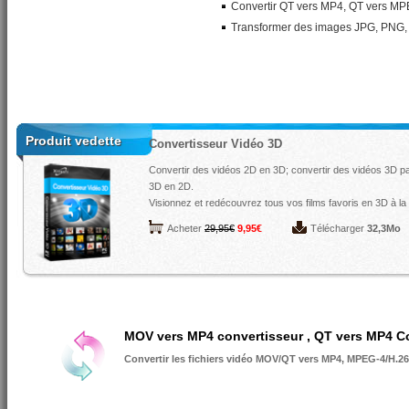
Convertir QT vers MP4, QT vers MP
Transformer des images JPG, PNG, 
Produit vedette
Convertisseur Vidéo 3D
Convertir des vidéos 2D en 3D; convertir des vidéos 3D p
3D en 2D.
Visionnez et redécouvrez tous vos films favoris en 3D à la
Acheter
29,95€
9,95€
Télécharger
32,3Mo
MOV vers MP4 convertisseur , QT vers MP4 C
Convertir les fichiers vidéo MOV/QT vers MP4, MPEG-4/H.264