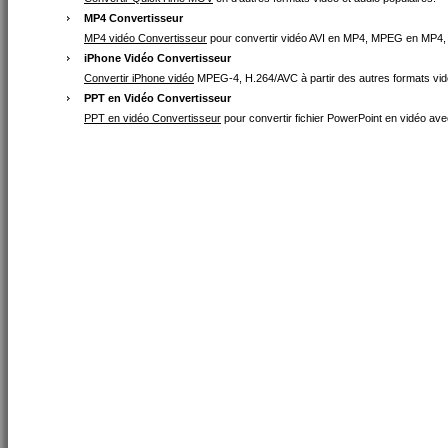
MP4 Convertisseur
MP4 vidéo Convertisseur
pour convertir vidéo AVI en MP4, MPEG en MP4
iPhone Vidéo Convertisseur
Convertir iPhone vidéo
MPEG-4, H.264/AVC à partir des autres formats vid
PPT en Vidéo Convertisseur
PPT en vidéo Convertisseur
pour convertir fichier PowerPoint en vidéo avec