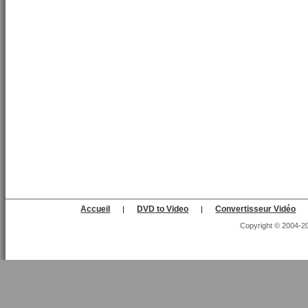
Accueil
DVD to Video
Convertisseur Vidéo
|
|
Copyright © 2004-202