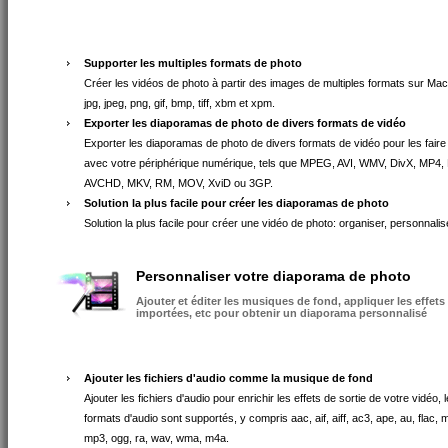
Supporter les multiples formats de photo
Créer les vidéos de photo à partir des images de multiples formats sur Mac
jpg, jpeg, png, gif, bmp, tiff, xbm et xpm.
Exporter les diaporamas de photo de divers formats de vidéo
Exporter les diaporamas de photo de divers formats de vidéo pour les faire
avec votre périphérique numérique, tels que MPEG, AVI, WMV, DivX, MP4,
AVCHD, MKV, RM, MOV, XviD ou 3GP.
Solution la plus facile pour créer les diaporamas de photo
Solution la plus facile pour créer une vidéo de photo: organiser, personnalise
Personnaliser votre diaporama de photo
Ajouter et éditer les musiques de fond, appliquer les effets 
importées, etc pour obtenir un diaporama personnalisé
Ajouter les fichiers d'audio comme la musique de fond
Ajouter les fichiers d'audio pour enrichir les effets de sortie de votre vidéo, 
formats d'audio sont supportés, y compris aac, aif, aiff, ac3, ape, au, flac,
mp3, ogg, ra, wav, wma, m4a.