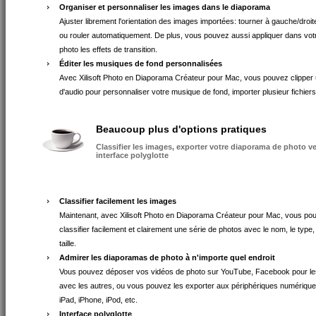
Organiser et personnaliser les images dans le diaporama
Ajuster librement l'orientation des images importées: tourner à gauche/droite, 
ou rouler automatiquement. De plus, vous pouvez aussi appliquer dans vot
photo les effets de transition.
Éditer les musiques de fond personnalisées
Avec Xilisoft Photo en Diaporama Créateur pour Mac, vous pouvez clipper u
d'audio pour personnaliser votre musique de fond, importer plusieur fichiers 
Beaucoup plus d'options pratiques
Classifier les images, exporter votre diaporama de photo ve
interface polyglotte
Classifier facilement les images
Maintenant, avec Xilisoft Photo en Diaporama Créateur pour Mac, vous po
classifier facilement et clairement une série de photos avec le nom, le type, 
taille.
Admirer les diaporamas de photo à n'importe quel endroit
Vous pouvez déposer vos vidéos de photo sur YouTube, Facebook pour le
avec les autres, ou vous pouvez les exporter aux périphériques numériq
iPad, iPhone, iPod, etc.
Interface polyglotte