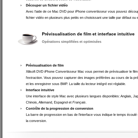
Découper un fichier vidéo
Avec l'aide de ce Mac DVD pour iPhone convertisseur vous pouvez décou
fichier vidéo en plusieurs plus petits en choisissant une taille par défaut ou
Prévisualisation de film et interface intuitive
Opérations simplifiées et optimisées
Prévisualisation de film
Xilisoft DVD iPhone Convertisseur Mac vous permet de prévisualiser le fi
l'extraction. Vous pouvez capturer des images préférées au cours de la pré
et les enregistrer sous BMP. La taille du lecteur intégré est réglable.
Interface intuitive
Une interface de style Mac avec plusieurs langues disponibles: Anglais, Ja
Chinois, Allemand, Espagnol et
Français
.
Contrôle de la progression de conversion
La barre de progression en bas de l'interface vous indique le temps écoulé 
la conversion.