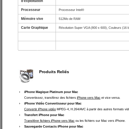
d'exploitation
Processeur
Processeur Intel®
Mémoire vive
512Mo de RAM
Carte Graphique
Résolution Super VGA (800 x 600), Couleurs (16 b
Produits Reliés
iPhone Magique Platinum pour Mac
Convertissez, transférez des fichiers
iPhone vers Mac
et vice versa.
iPhone Vidéo Convertisseur pour Mac
Convertir iPhone vidéo
MPEG-4, H.264/AVC à partir des autres formats vid
Transfert iPhone pour Mac
Transférer fichiers iPhone vers Mac
ou les fichiers sur Mac vers iPhone.
Sauvegarde Contacts iPhone pour Mac