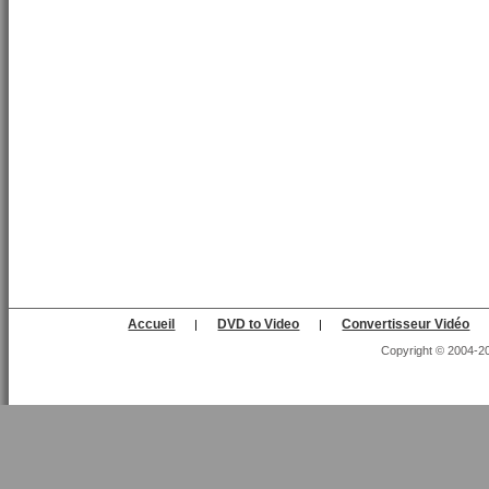
Accueil
DVD to Video
Convertisseur Vidéo
|
|
Copyright © 2004-202