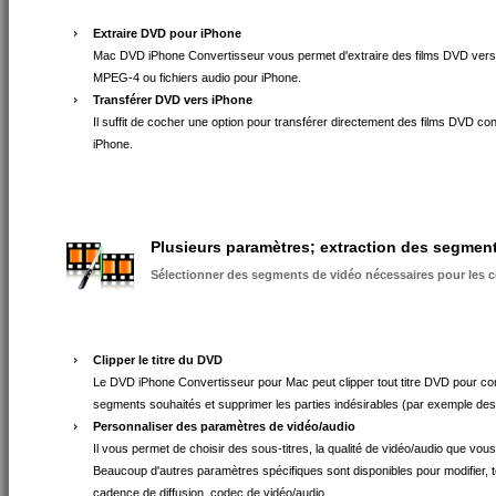
Extraire DVD pour iPhone
Mac DVD iPhone Convertisseur vous permet d'extraire des films DVD vers 
MPEG-4 ou fichiers audio pour iPhone.
Transférer DVD vers iPhone
Il suffit de cocher une option pour transférer directement des films DVD co
iPhone.
Plusieurs paramètres; extraction des segmen
Sélectionner des segments de vidéo nécessaires pour les c
Clipper le titre du DVD
Le DVD iPhone Convertisseur pour Mac peut clipper tout titre DVD pour con
segments souhaités et supprimer les parties indésirables (par exemple des
Personnaliser des paramètres de vidéo/audio
Il vous permet de choisir des sous-titres, la qualité de vidéo/audio que vou
Beaucoup d'autres paramètres spécifiques sont disponibles pour modifier, te
cadence de diffusion, codec de vidéo/audio.