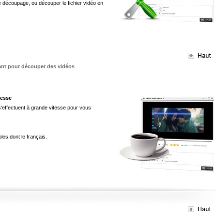
de découpage, ou découper le fichier vidéo en
mant pour découper des vidéos
tesse
'effectuent à grande vitesse pour vous
les dont le français.