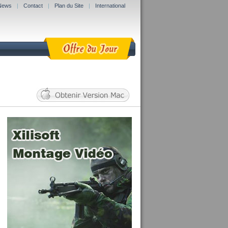
News
|
Contact
|
Plan du Site
|
International