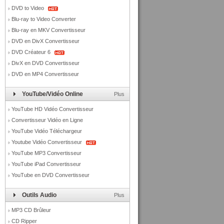
DVD to Video
Blu-ray to Video Converter
Blu-ray en MKV Convertisseur
DVD en DivX Convertisseur
DVD Créateur 6
DivX en DVD Convertisseur
DVD en MP4 Convertisseur
YouTube/Vidéo Online
Plus
YouTube HD Vidéo Convertisseur
Convertisseur Vidéo en Ligne
YouTube Vidéo Téléchargeur
Youtube Vidéo Convertisseur
YouTube MP3 Convertisseur
YouTube iPad Convertisseur
YouTube en DVD Convertisseur
Outils Audio
Plus
MP3 CD Brûleur
CD Ripper