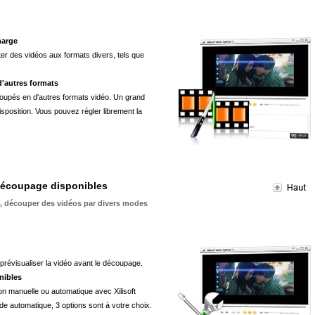
harge
r des vidéos aux formats divers, tels que
'autres formats
oupés en d'autres formats vidéo. Un grand
isposition. Vous pouvez régler librement la
découpage disponibles
ne, découper des vidéos par divers modes
prévisualiser la vidéo avant le découpage.
nibles
n manuelle ou automatique avec Xilisoft
e automatique, 3 options sont à votre choix.