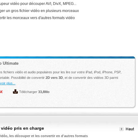
peur vidéo pour découper AVI, DivX, MPEG...
ger un gros fichier vidéo en plusieurs morceaux
rtir les morceaux vers d'autres formats vidéo
o Ultimate
s fichiers vidéo et audio populaires pour les lire sur votre iPad, iPod, iPhone, PSP,
table. Possibilité de convertir
2D vers 3D
, et de convertir des vidéos 3D parmi
oir plus...
5€
Télécharger
33,8Mo
vidéo pris en charge
idéo, les découper et les convertir en d'autres formats