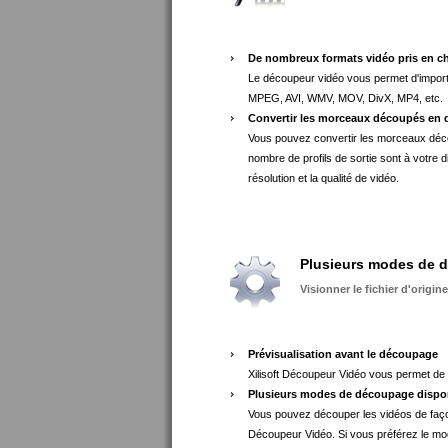
De nombreux formats vidéo pris en c
Le découpeur vidéo vous permet d'importe
MPEG, AVI, WMV, MOV, DivX, MP4, etc.
Convertir les morceaux découpés en d
Vous pouvez convertir les morceaux déc
nombre de profils de sortie sont à votre d
résolution et la qualité de vidéo.
Plusieurs modes de 
Visionner le fichier d'origi
Prévisualisation avant le découpage
Xilisoft Découpeur Vidéo vous permet de 
Plusieurs modes de découpage dispo
Vous pouvez découper les vidéos de faço
Découpeur Vidéo. Si vous préférez le mod