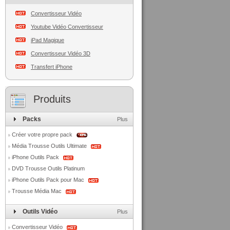
Convertisseur Vidéo
Youtube Vidéo Convertisseur
iPad Magique
Convertisseur Vidéo 3D
Transfert iPhone
Produits
Packs
Plus
Créer votre propre pack
Média Trousse Outils Ultimate
iPhone Outils Pack
DVD Trousse Outils Platinum
iPhone Outils Pack pour Mac
Trousse Média Mac
Outils Vidéo
Plus
Convertisseur Vidéo