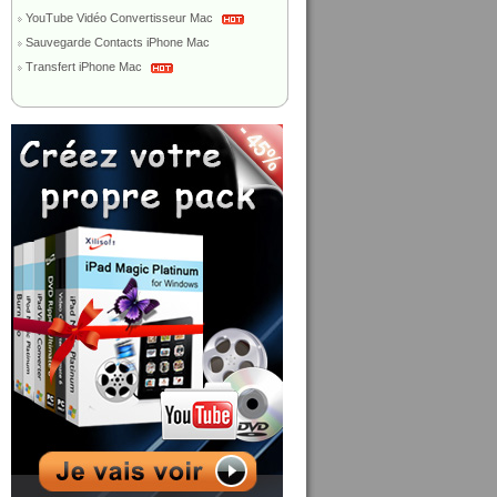
YouTube Vidéo Convertisseur Mac
Sauvegarde Contacts iPhone Mac
Transfert iPhone Mac