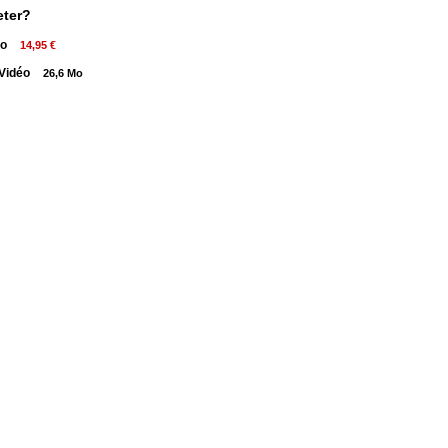
eter?
éo
14,95 €
 Vidéo
26,6 Mo