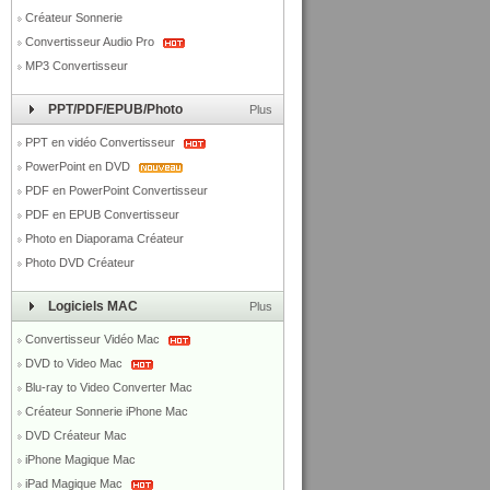
Créateur Sonnerie
Convertisseur Audio Pro
MP3 Convertisseur
PPT/PDF/EPUB/Photo
Plus
PPT en vidéo Convertisseur
PowerPoint en DVD
PDF en PowerPoint Convertisseur
PDF en EPUB Convertisseur
Photo en Diaporama Créateur
Photo DVD Créateur
Logiciels MAC
Plus
Convertisseur Vidéo Mac
DVD to Video Mac
Blu-ray to Video Converter Mac
Créateur Sonnerie iPhone Mac
DVD Créateur Mac
iPhone Magique Mac
iPad Magique Mac