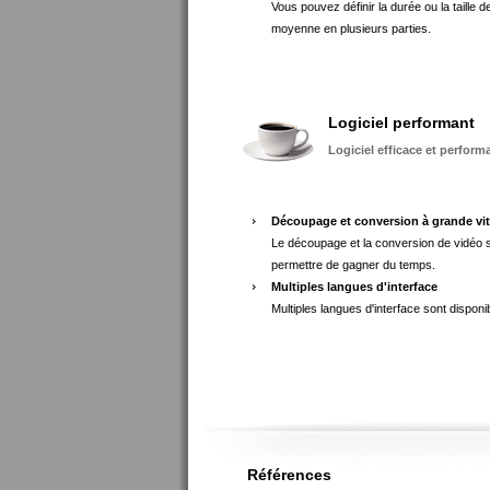
Vous pouvez définir la durée ou la taille 
moyenne en plusieurs parties.
Logiciel performant
Logiciel efficace et perfor
Découpage et conversion à grande vi
Le découpage et la conversion de vidéo s
permettre de gagner du temps.
Multiples langues d'interface
Multiples langues d'interface sont disponib
Références