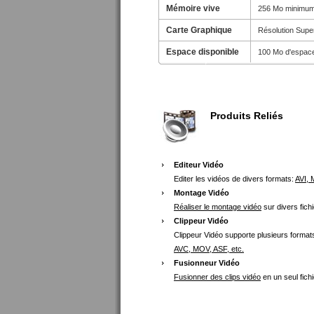
Mémoire vive
256 Mo minimum
Carte Graphique
Résolution Super
Espace disponible
100 Mo d'espace l
Produits Reliés
Editeur Vidéo
Editer les vidéos de divers formats:
AVI,
Montage Vidéo
Réaliser le montage vidéo
sur divers fich
Clippeur Vidéo
Clippeur Vidéo supporte plusieurs format
AVC, MOV, ASF, etc.
Fusionneur Vidéo
Fusionner des clips vidéo
en un seul fichi