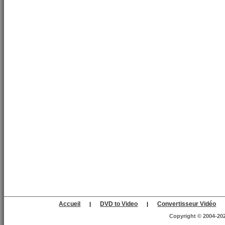
Accueil
DVD to Video
Convertisseur Vidéo
|
|
Copyright © 2004-2025