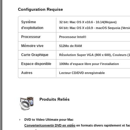
Configuration Requise
Système
32 bit: Mac OS X v10.6 - 10.14(Mojave)
d'exploitation
64 bit: Mac OS X v10.9 - macOS Sequoia (Versi
Processeur
Processeur Intel®
Mémoire vive
512Mo de RAM
Carte Graphique
Résolution Super VGA (800 x 600), Couleurs (1
Espace disponible
100Mo d'espace libre pour l'installation
Autres
Lecteur CD/DVD enregistrable
Produits Reliés
DVD to Video Ultimate pour Mac
Converter/convertir DVD en vidéo
en formats divers rapidement et fa