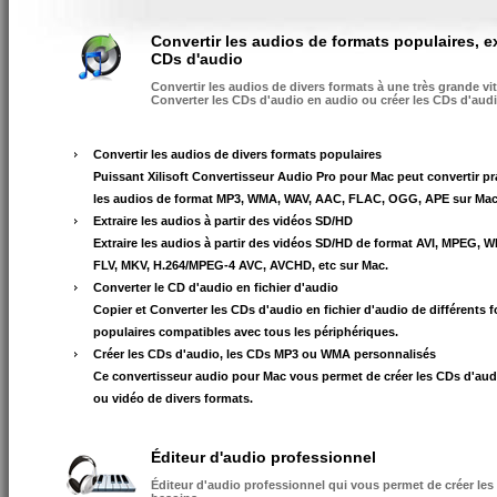
Convertir les audios de formats populaires, ex
CDs d'audio
Convertir les audios de divers formats à une très grande vit
Converter les CDs d'audio en audio ou créer les CDs d'aud
Convertir les audios de divers formats populaires
Puissant Xilisoft Convertisseur Audio Pro pour Mac peut convertir p
les audios de format MP3, WMA, WAV, AAC, FLAC, OGG, APE sur Mac
Extraire les audios à partir des vidéos SD/HD
Extraire les audios à partir des vidéos SD/HD de format AVI, MPEG, 
FLV, MKV, H.264/MPEG-4 AVC, AVCHD, etc sur Mac.
Converter le CD d'audio en fichier d'audio
Copier et Converter les CDs d'audio en fichier d'audio de différents 
populaires compatibles avec tous les périphériques.
Créer les CDs d'audio, les CDs MP3 ou WMA personnalisés
Ce convertisseur audio pour Mac vous permet de créer les CDs d'audi
ou vidéo de divers formats.
Éditeur d'audio professionnel
Éditeur d'audio professionnel qui vous permet de créer les