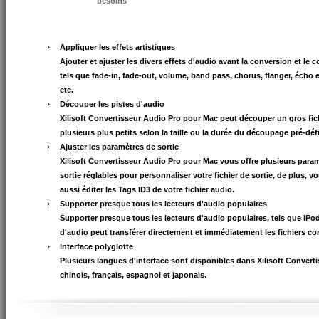
besoins
Appliquer les effets artistiques
Ajouter et ajuster les divers effets d'audio avant la conversion et le 
tels que fade-in, fade-out, volume, band pass, chorus, flanger, écho e
etc.
Découper les pistes d'audio
Xilisoft Convertisseur Audio Pro pour Mac peut découper un gros fic
plusieurs plus petits selon la taille ou la durée du découpage pré-déf
Ajuster les paramètres de sortie
Xilisoft Convertisseur Audio Pro pour Mac vous offre plusieurs para
sortie réglables pour personnaliser votre fichier de sortie, de plus, 
aussi éditer les Tags ID3 de votre fichier audio.
Supporter presque tous les lecteurs d'audio populaires
Supporter presque tous les lecteurs d'audio populaires, tels que iPo
d'audio peut transférer directement et immédiatement les fichiers con
Interface polyglotte
Plusieurs langues d'interface sont disponibles dans Xilisoft Convert
chinois, français, espagnol et japonais.