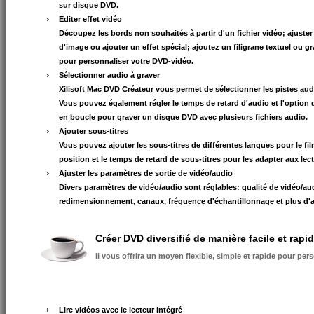
sur disque DVD.
Editer effet vidéo
Découpez les bords non souhaités à partir d'un fichier vidéo; ajuster 
d'image ou ajouter un effet spécial; ajoutez un filigrane textuel ou g
pour personnaliser votre DVD-vidéo.
Sélectionner audio à graver
Xilisoft Mac DVD Créateur vous permet de sélectionner les pistes audi
Vous pouvez également régler le temps de retard d'audio et l'option 
en boucle pour graver un disque DVD avec plusieurs fichiers audio.
Ajouter sous-titres
Vous pouvez ajouter les sous-titres de différentes langues pour le fil
position et le temps de retard de sous-titres pour les adapter aux lect
Ajuster les paramètres de sortie de vidéo/audio
Divers paramètres de vidéo/audio sont réglables: qualité de vidéo/aud
redimensionnement, canaux, fréquence d'échantillonnage et plus d'a
Créer DVD diversifié de manière facile et rapi
Il vous offrira un moyen flexible, simple et rapide pour pe
Lire vidéos avec le lecteur intégré