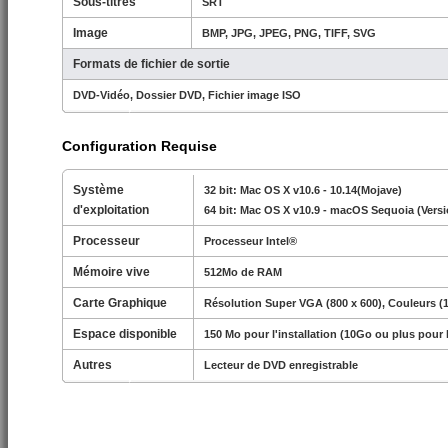
Sous-titres
SRT
Image
BMP, JPG, JPEG, PNG, TIFF, SVG
Formats de fichier de sortie
DVD-Vidéo, Dossier DVD, Fichier image ISO
Configuration Requise
Système
32 bit: Mac OS X v10.6 - 10.14(Mojave)
d'exploitation
64 bit: Mac OS X v10.9 - macOS Sequoia (Versi
Processeur
Processeur Intel®
Mémoire vive
512Mo de RAM
Carte Graphique
Résolution Super VGA (800 x 600), Couleurs (1
Espace disponible
150 Mo pour l'installation (10Go ou plus pour 
Autres
Lecteur de DVD enregistrable