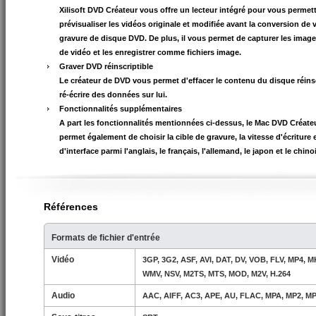
Xilisoft DVD Créateur vous offre un lecteur intégré pour vous permet
prévisualiser les vidéos originale et modifiée avant la conversion de v
gravure de disque DVD. De plus, il vous permet de capturer les image
de vidéo et les enregistrer comme fichiers image.
Graver DVD réinscriptible
Le créateur de DVD vous permet d'effacer le contenu du disque réinsc
ré-écrire des données sur lui.
Fonctionnalités supplémentaires
A part les fonctionnalités mentionnées ci-dessus, le Mac DVD Créate
permet également de choisir la cible de gravure, la vitesse d'écriture
d'interface parmi l'anglais, le français, l'allemand, le japon et le chino
Références
Formats de fichier d'entrée
Vidéo
3GP, 3G2, ASF, AVI, DAT, DV, VOB, FLV, MP4,
WMV, NSV, M2TS, MTS, MOD, M2V, H.264
Audio
AAC, AIFF, AC3, APE, AU, FLAC, MPA, MP2, M