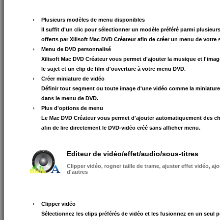
Plusieurs modèles de menu disponibles
Il suffit d'un clic pour sélectionner un modèle préféré parmi plusieu
offerts par Xilisoft Mac DVD Créateur afin de créer un menu de votre s
Menu de DVD personnalisé
Xilisoft Mac DVD Créateur vous permet d'ajouter la musique et l'imag
le sujet et un clip de film d'ouverture à votre menu DVD.
Créer miniature de vidéo
Définir tout segment ou toute image d'une vidéo comme la miniature
dans le menu de DVD.
Plus d'options de menu
Le Mac DVD Créateur vous permet d'ajouter automatiquement des chap
afin de lire directement le DVD-vidéo créé sans afficher menu.
Editeur de vidéo/effet/audio/sous-titres
Clipper vidéo, rogner taille de trame, ajuster effet vidéo, ajo
d'autres
Clipper vidéo
Sélectionnez les clips préférés de vidéo et les fusionnez en un seul 