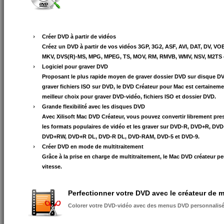
Créer DVD à partir de vidéos
Créez un DVD à partir de vos vidéos 3GP, 3G2, ASF, AVI, DAT, DV, VO
MKV, DVS(R)-MS, MPG, MPEG, TS, MOV, RM, RMVB, WMV, NSV, M2TS 
Logiciel pour graver DVD
Proposant le plus rapide moyen de graver dossier DVD sur disque DV
graver fichiers ISO sur DVD, le DVD Créateur pour Mac est certaineme
meilleur choix pour graver DVD-vidéo, fichiers ISO et dossier DVD.
Grande flexibilité avec les disques DVD
Avec Xilisoft Mac DVD Créateur, vous pouvez convertir librement pr
les formats populaires de vidéo et les graver sur DVD-R, DVD+R, DV
DVD+RW, DVD+R DL, DVD-R DL, DVD-RAM, DVD-5 et DVD-9.
Créer DVD en mode de multitraitement
Grâce à la prise en charge de multitraitement, le Mac DVD créateur pe
vitesse.
Perfectionner votre DVD avec le créateur de
Colorer votre DVD-vidéo avec des menus DVD personnalis