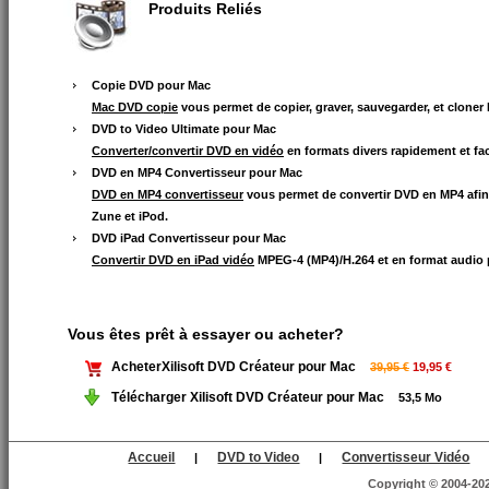
Produits Reliés
Copie DVD pour Mac
Mac DVD copie
vous permet de copier, graver, sauvegarder, et clone
DVD to Video Ultimate pour Mac
Converter/convertir DVD en vidéo
en formats divers rapidement et fa
DVD en MP4 Convertisseur pour Mac
DVD en MP4 convertisseur
vous permet de convertir DVD en MP4 afin 
Zune et iPod.
DVD iPad Convertisseur pour Mac
Convertir DVD en iPad vidéo
MPEG-4 (MP4)/H.264 et en format audio 
Vous êtes prêt à essayer ou acheter?
AcheterXilisoft DVD Créateur pour Mac
39,95 €
19,95 €
Télécharger Xilisoft DVD Créateur pour Mac
53,5 Mo
Accueil
DVD to Video
Convertisseur Vidéo
|
|
Copyright © 2004-2025