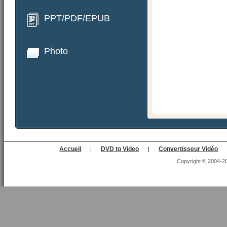
PPT/PDF/EPUB
Photo
Accueil
DVD to Video
Convertisseur Vidéo
|
|
Copyright © 2004-202