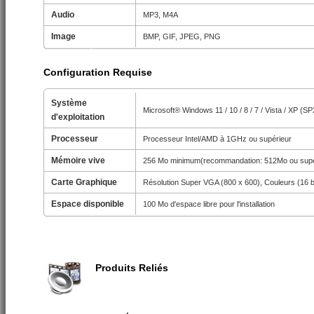
Audio
MP3, M4A
Image
BMP, GIF, JPEG, PNG
Configuration Requise
Système
Microsoft® Windows 11 / 10 / 8 / 7 / Vista / XP (S
d'exploitation
Processeur
Processeur Intel/AMD à 1GHz ou supérieur
Mémoire vive
256 Mo minimum(recommandation: 512Mo ou supé
Carte Graphique
Résolution Super VGA (800 x 600), Couleurs (16 b
Espace disponible
100 Mo d'espace libre pour l'installation
Produits Reliés