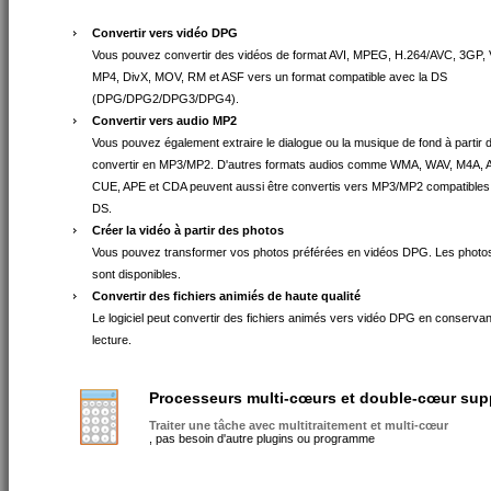
Convertir vers vidéo DPG
Vous pouvez convertir des vidéos de format AVI, MPEG, H.264/AVC, 3GP
MP4, DivX, MOV, RM et ASF vers un format compatible avec la DS
(DPG/DPG2/DPG3/DPG4).
Convertir vers audio MP2
Vous pouvez également extraire le dialogue ou la musique de fond à partir de
convertir en MP3/MP2. D'autres formats audios comme WMA, WAV, M4A,
CUE, APE et CDA peuvent aussi être convertis vers MP3/MP2 compatibles
DS.
Créer la vidéo à partir des photos
Vous pouvez transformer vos photos préférées en vidéos DPG. Les photos 
sont disponibles.
Convertir des fichiers animiés de haute qualité
Le logiciel peut convertir des fichiers animés vers vidéo DPG en conservant 
lecture.
Processeurs multi-cœurs et double-cœur sup
Traiter une tâche avec multitraitement et multi-cœur
, pas besoin d'autre plugins ou programme