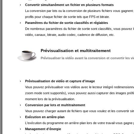
Convertir simultanément un fichier en plusieurs formats
La conversion par lots ou la conversion de plusieurs fichiers vous gagnent 
profils pour chaque fichier de sortie tels que FPS et bitrate.
Paramètres du fichier de sortie classifiés et réglables
De nombreux paramètres du fichier de sortie sont classifiés, vous pouvez les
vidéo, canaux, bitrate, audio codec, cadence de diffusion, etc.
Prévisualisation et multitraitement
Prévisualiser la vidéo avant la conversion et convertir les
Prévisualisation de vidéo et capture d'image
Vous pouvez prévisualiser vos vidéos avec le lecteur intégré redimensionna
zoom mode sont supportés), vous pouvez aussi capturer des images préfé
moment lors de la prévisualisation.
Conversion par lots et multitraitement
Vous pouvez charger autant de fichiers que vous voulez et les convertir s
Exécution en arrière-plan
L'exécution du programme en arrière-plan lors de votre travail vous gagne
Management d'énergie