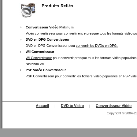
Produits Reliés
Convertisseur Vidéo Platinum
Vidéo convertisseur
pour convertir entre presque tous les formats vidéo po
DVD en DPG Convertisseur
DVD en DPG Convertisseur peut
convertir les DVDs en DPG.
Wii Convertisseur
Wii Convertisseur
pour convertir presque tous les formats vidéo populaire
Nintendo Wii.
PSP Vidéo Convertisseur
PSP Convertisseur
pour convertir les fichiers vidéo populaires en PSP v
Accueil
DVD to Video
Convertisseur Vidéo
|
|
Copyright © 2004-202