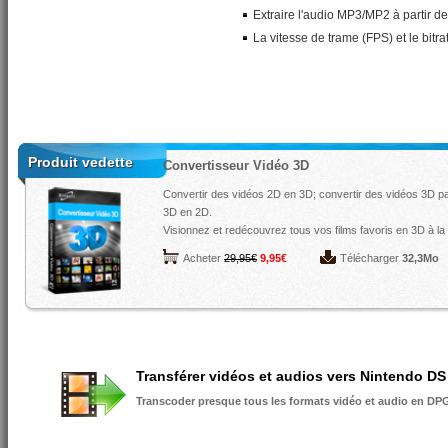
Extraire l'audio MP3/MP2 à partir d
La vitesse de trame (FPS) et le bitra
Produit vedette
Convertisseur Vidéo 3D
Convertir des vidéos 2D en 3D; convertir des vidéos 3D p
3D en 2D.
Visionnez et redécouvrez tous vos films favoris en 3D à la
Acheter
29,95€
9,95€
Télécharger
32,3Mo
Transférer vidéos et audios vers Nintendo DS
Transcoder presque tous les formats vidéo et audio en D