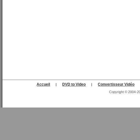
Accueil
DVD to Video
Convertisseur Vidéo
|
|
Copyright © 2004-202