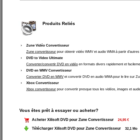
Produits Reliés
Zune Vidéo Convertisseur
Zune convertisseur
pour obtenir vidéo WMV et audio WMA à partir d'autres f
DVD to Video Ultimate
Converter/convertir DVD en vidéo
en formats divers rapidement et facileme
DVD en WMV Convertisseur
Converter DVD en WMV
et convertir DVD en audio WMA pour le lire sur Zu
Xbox Convertisseur
Xbox convertisseur
pour convertir presque tous les vidéos, images et aud
Vous êtes prêt à essayer ou acheter?
Acheter Xilisoft DVD pour Zune Convertisseur
24,95 €
Télécharger Xilisoft DVD pour Zune Convertisseur
32,1 Mo