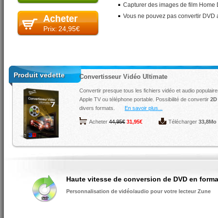
Capturer des images de film Home D
Vous ne pouvez pas convertir DVD av
Prix:
24,95€
Produit vedette
Convertisseur Vidéo Ultimate
Convertir presque tous les fichiers vidéo et audio populaire
Apple TV ou téléphone portable. Possibilité de convertir
2D
divers formats.
En savoir plus...
Acheter
44,95€
31,95€
Télécharger
33,8Mo
Haute vitesse de conversion de DVD en form
Personnalisation de vidéo/audio pour votre lecteur Zune