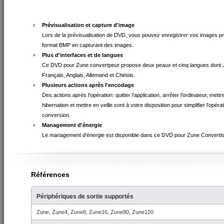
Prévisualisation et capture d'image
Lors de la prévisualisation de DVD, vous pouvez enregistrer vos images p
format BMP en capturant des images.
Plus d'interfaces et de langues
Ce DVD pour Zune convertpeur propose deux peaux et cinq langues dont 
Français, Anglais, Allemand et Chinois.
Plusieurs actions après l'encodage
Des actions après l'opération: quitter l'application, arrêter l'ordinateur, mettr
hibernation et mettre en veille sont à votre disposition pour simplifier l'opéra
conversion.
Management d'énergie
Le management d'énergie est disponible dans ce DVD pour Zune Convertis
Références
Périphériques de sortie supportés
Zune, Zune4, Zune8, Zune16, Zune80, Zune120