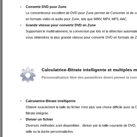
Convertir DVD pour Zune
Le convertisseur excellent de DVD pour Zune permet de Converter et de c
en formats vidéo et audio pour Zune, tels que WMV, MP4, MP3, AAC.
Grande vitesse pour convertir DVD en Zune
Supportant le multitraitement, la conversion par lots et la détection automa
vous obtiendrez la plus grande vitesse pour convertir DVD en formats de 
Calculatrice-Bitrate intelligente et multiples
Personnalisation libre des paramètres divers permet la conv
Calculatrice-Bitrate intelligente
Obtenir exactement la taille du fichier n'est plus une chose difficile avec la C
Bitrate intégrée.
Diviser un fichier
Diverses méthodes sont disponibles : diviser par la taille courante de DVD, 
taille ou la durée personnalisées.