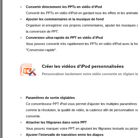
Convertir directement les PPTs en vidéo d'iPod
Convertir les PPTs en vidéo d'iPod en gardant tous les effets et les animati
Ajouter les commentaires et la musique de fond
Organiser et enregistrer vos propres commentaires, ajouter les musiques 
la conversion de PPT.
Conversion ultra-rapide de PPT en vidéo d'iPod
Vous pouvez convertir très rapidement les PPTs en vidéo d'iPod avec la fo
"Conversion rapide".
Créer les vidéos d'iPod personnalisées
Personnaliser facilement votre vidéo convertie en réglant l
Paramètres de sortie réglables
Ce convertisseur PPT iPod vous permet d'ajuster les multiples paramètres 
comme la résolution, la qualité de vidéo, la cadence afin de personnaliser v
convertie.
Attacher les filigranes dans votre PPT
Vous pouvez marquer votre PPT en ajoutant les filigranes textuels ou pictu
Ajuster l'intervalle de transition entre les diapos