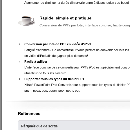
Augmenter ou diminuer la durée d'intervalle entre 2 diapos selon vos besoi
Rapide, simple et pratique
Conversion de PPTs par lots; interface concise; haute comp
Conversion par lots de PPT en vidéo d'iPod
Fatigué d'attendre? Ce convertisseur vous permet de convertir par lots les
en vidéo d'iPod afin de gagner plus de temps!
Facile à utiliser
L'interface concise de ce convertisseur PPTs iPod est spécialement conçu
utilisateur de tous les niveaux.
Supporter tous les types du fichier PPT
Xilisoft PowerPoint iPod Convertisseur supporte tous les types du fichier PP
pptm, ppsx, pps, ppsm, potx, potm, pot.
Références
Périphérique de sortie