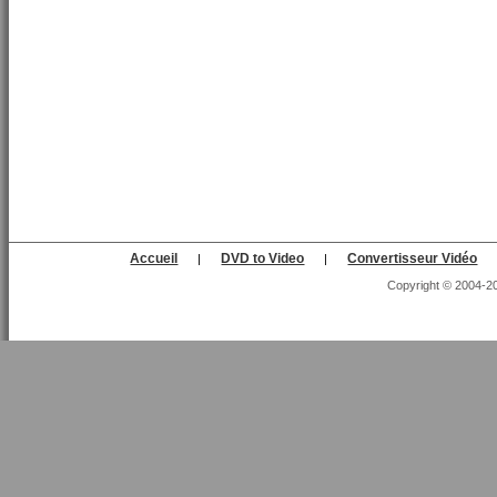
Accueil
DVD to Video
Convertisseur Vidéo
|
|
Copyright © 2004-202