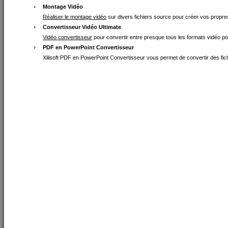
Montage Vidéo
Réaliser le montage vidéo
sur divers fichiers source pour créer vos propres
Convertisseur Vidéo Ultimate
Vidéo convertisseur
pour convertir entre presque tous les formats vidéo po
PDF en PowerPoint Convertisseur
Xilisoft PDF en PowerPoint Convertisseur vous permet de convertir des fic