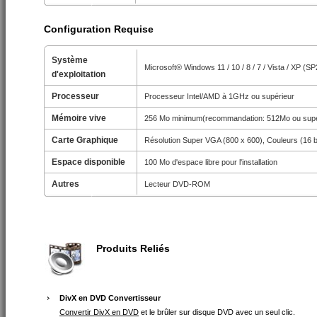
Configuration Requise
Système
Microsoft® Windows 11 / 10 / 8 / 7 / Vista / XP (S
d'exploitation
Processeur
Processeur Intel/AMD à 1GHz ou supérieur
Mémoire vive
256 Mo minimum(recommandation: 512Mo ou supé
Carte Graphique
Résolution Super VGA (800 x 600), Couleurs (16 b
Espace disponible
100 Mo d'espace libre pour l'installation
Autres
Lecteur DVD-ROM
Produits Reliés
DivX en DVD Convertisseur
Convertir DivX en DVD
et le brûler sur disque DVD avec un seul clic.