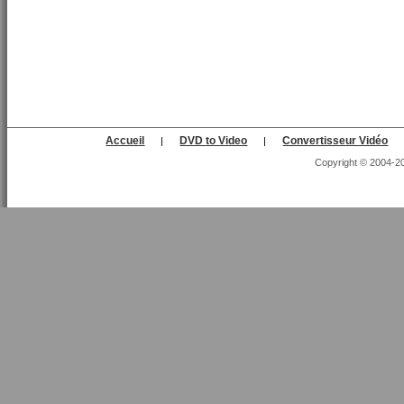
Accueil
DVD to Video
Convertisseur Vidéo
|
|
Copyright © 2004-202