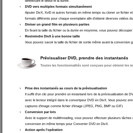
définissant le début et la durée.
DVD vers multiples formats simultanément
Ajouter DivX, XviD et autres formats en même temps ou cloner un fichier et 
formats différents pour chaque exemplaire afin d'obtenir diverses vidéos
Diviser un grand film en plusieurs parties
En fixant la taille du fichier ou la durée en moyenne, vous pouvez découper u
Restreindre DivX à une bonne taille
Vous pouvez savoir la taille du fichier de sortie même avant la conversion gr
Prévisualiser DVD, prendre des instantanés
Toutes les fonctionnalités sont conçues pour obtenir les m
Prise des instantanés au cours de la prévisualisation
Il suffit d'un clic pour prendre un instantané lors de la prévisualisation de D
avec le lecteur intégré dans le convertpeur DVD en DivX. Vous pouvez enr
captures d'image comme fichier d'image (JPEG, PNG, BMP ou GIF)
Conversion par lots
Avec le support de multithreading, vous pouvez effectuer plusieurs tâches
conversion en même temps pour Converter DVD en DivX.
Action après l'opération