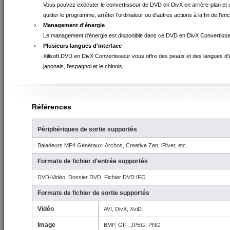
Vous pouvez exécuter le convertisseur de DVD en DivX en arrière-plan et c
quitter le programme, arrêter l'ordinateur ou d'autres actions à la fin de l'e
Management d'énergie
Le management d'énergie est disponible dans ce DVD en DivX Convertisse
Plusieurs langues d'interface
Xilisoft DVD en DivX Convertisseur vous offre des peaux et des langues d'inter
japonais, l'espagnol et le chinois.
Références
Périphériques de sortie supportés
Baladeurs MP4 Généraux: Archos, Creative Zen, iRiver, etc.
Formats de fichier d'entrée supportés
DVD-Vidéo, Dossier DVD, Fichier DVD IFO
Formats de fichier de sortie supportés
Vidéo
AVI, DivX, XviD
Image
BMP, GIF, JPEG, PNG