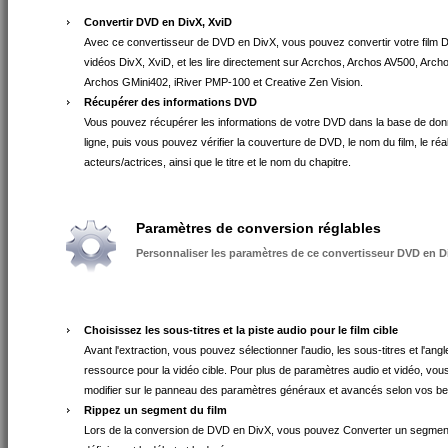
Convertir DVD en DivX, XviD
Avec ce convertisseur de DVD en DivX, vous pouvez convertir votre film
vidéos DivX, XviD, et les lire directement sur Acrchos, Archos AV500, Arch
Archos GMini402, iRiver PMP-100 et Creative Zen Vision.
Récupérer des informations DVD
Vous pouvez récupérer les informations de votre DVD dans la base de do
ligne, puis vous pouvez vérifier la couverture de DVD, le nom du film, le réal
acteurs/actrices, ainsi que le titre et le nom du chapitre.
Paramètres de conversion réglables
Personnaliser les paramètres de ce convertisseur DVD en 
Choisissez les sous-titres et la piste audio pour le film cible
Avant l'extraction, vous pouvez sélectionner l'audio, les sous-titres et l'an
ressource pour la vidéo cible. Pour plus de paramètres audio et vidéo, vou
modifier sur le panneau des paramètres généraux et avancés selon vos be
Rippez un segment du film
Lors de la conversion de DVD en DivX, vous pouvez Converter un segmen