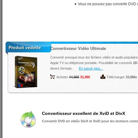
Vous ne pouvez pas convertir DVD av
Produit vedette
Convertisseur Vidéo Ultimate
Convertir presque tous les fichiers vidéo et audio populaire
Apple TV ou téléphone portable. Possibilité de convertir
2D
divers formats.
En savoir plus...
Acheter
44,95€
31,95€
Télécharger
33,8Mo
Convertisseur excellent de XviD et DivX
Convertir DVD en vidéo DivX et XviD pour les lecteurs com