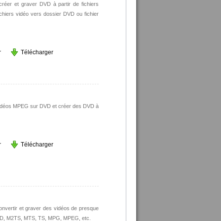
éer et graver DVD à partir de fichiers
hiers vidéo vers dossier DVD ou fichier
r
Télécharger
vidéos MPEG sur DVD et créer des DVD à
r
Télécharger
nvertir et graver des vidéos de presque
, HD, M2TS, MTS, TS, MPG, MPEG, etc.