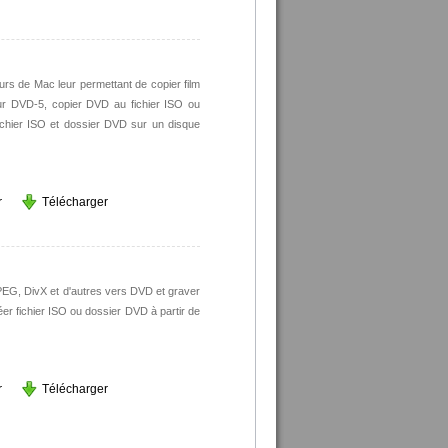
eurs de Mac leur permettant de copier film
 DVD-5, copier DVD au fichier ISO ou
ichier ISO et dossier DVD sur un disque
r
Télécharger
MPEG, DivX et d'autres vers DVD et graver
éer fichier ISO ou dossier DVD à partir de
r
Télécharger