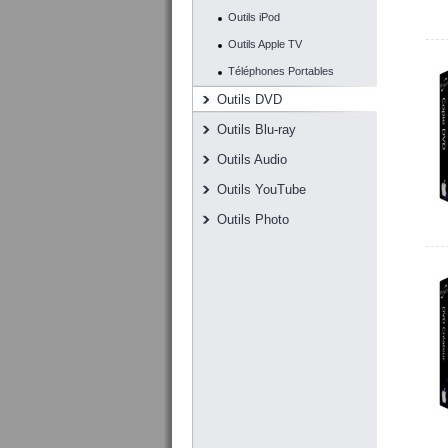
Outils iPod
Outils Apple TV
Téléphones Portables
Outils DVD
Outils Blu-ray
Outils Audio
Outils YouTube
Outils Photo