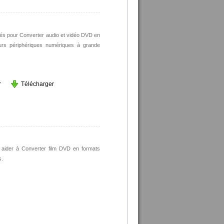
lités pour Converter audio et vidéo DVD en
ieurs périphériques numériques à grande
r
Télécharger
 aider à Converter film DVD en formats
s.