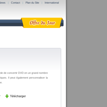
News
|
Contact
|
Plan du Site
|
International
able de convertir DVD en un grand nombre
iques. Il peut également personnaliser la
ne.
r
Télécharger