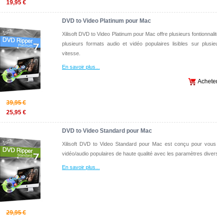
19,95 €
DVD to Video Platinum pour Mac
Xilisoft DVD to Video Platinum pour Mac offre plusieurs fontionna
plusieurs formats audio et vidéo populaires lisibles sur plus
vitesse.
En savoir plus
...
Achete
39,95 €
25,95 €
DVD to Video Standard pour Mac
Xilisoft DVD to Video Standard pour Mac est conçu pour vous
vidéo/audio populaires de haute qualité avec les paramètres diver
En savoir plus
...
29,95 €