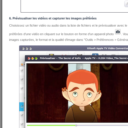
6. Prévisualiser les vidéos et capturer les images préférées
Choisissez un fichier vidéo ou audio dans la liste de fichiers et le prévisualiser avec 
préférées d'une vidéo en cliquant sur le bouton en forme d'un appareil photo
. Vou
images capturées, le format et la qualité d'image dans "Outils > Préférences > Général