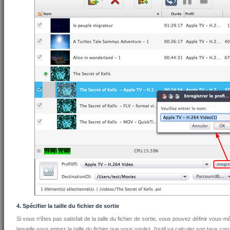
4. Spécifier la taille du fichier de sortie
Si vous n'êtes pas satisfait de la taille du fichier de sortie, vous pouvez définir vous-
laquelle vous entrez la taille du fichier que vous voulez, l'outil va calculer son taux cor