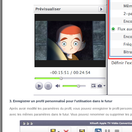
3. Enregistrer un profil personnalisé pour l'utilisation dans le futur
Après avoir modifié les paramètres du profil, vous pouvez enregistrer le profil personna
avec les mêmes paramètres dans le futur. Vous pouvez renommer ou supprimer les pr