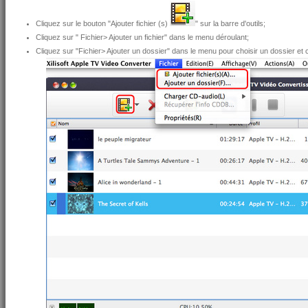
Cliquez sur le bouton "Ajouter fichier (s)
" sur la barre d'outils;
Cliquez sur " Fichier> Ajouter un fichier" dans le menu déroulant;
Cliquez sur "Fichier> Ajouter un dossier" dans le menu pour choisir un dossier et