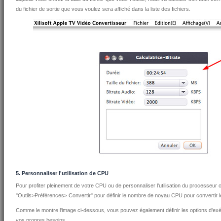
du fichier de sortie que vous voulez sera affiché dans la liste des fichiers.
5. Personnaliser l'utilisation de CPU
Pour profiter pleinement de votre CPU ou de personnaliser l'utilisation du processeur 
"Outils>Préférences> Convertir" pour définir le nombre de noyau CPU pour convertir l
Comme le montre l'image ci-dessous, vous pouvez également définir les options d'exé
vos propres besoins.