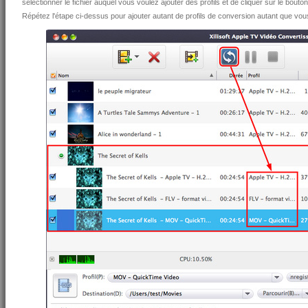
sélectionner le fichier auquel vous voulez ajouter des profils et de cliquer sur le bouton "
Répétez l'étape ci-dessus pour ajouter autant de profils de conversion autant que vou