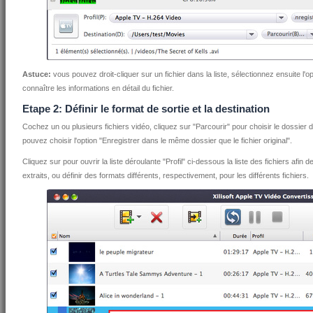
Astuce:
vous pouvez droit-cliquer sur un fichier dans la liste, sélectionnez ensuite l'
connaître les informations en détail du fichier.
Etape 2: Définir le format de sortie et la destination
Cochez un ou plusieurs fichiers vidéo, cliquez sur "Parcourir" pour choisir le dossier de
pouvez choisir l'option "Enregistrer dans le même dossier que le fichier original".
Cliquez sur pour ouvrir la liste déroulante "Profil" ci-dessous la liste des fichiers afin
extraits, ou définir des formats différents, respectivement, pour les différents fichiers.