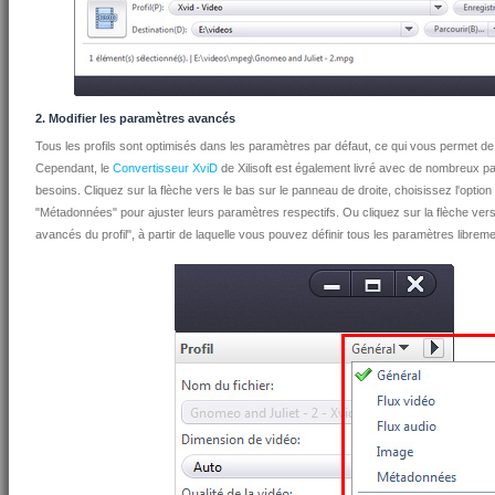
2. Modifier les paramètres avancés
Tous les profils sont optimisés dans les paramètres par défaut, ce qui vous permet de 
Cependant, le
Convertisseur XviD
de Xilisoft est également livré avec de nombreux pa
besoins. Cliquez sur la flèche vers le bas sur le panneau de droite, choisissez l'option
"Métadonnées" pour ajuster leurs paramètres respectifs. Ou cliquez sur la flèche vers 
avancés du profil", à partir de laquelle vous pouvez définir tous les paramètres libr