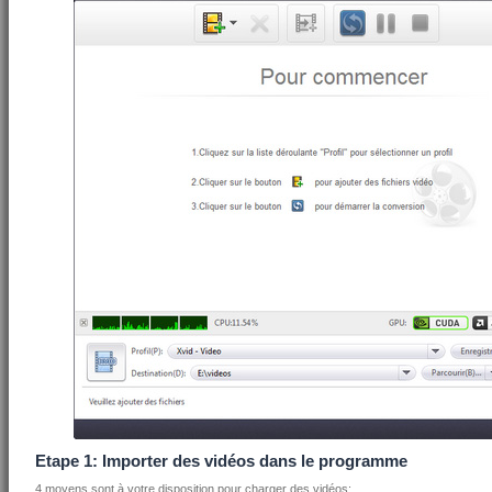
Etape 1: Importer des vidéos dans le programme
4 moyens sont à votre disposition pour charger des vidéos: