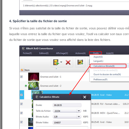
4. Spécifier la taille du fichier de sortie
Si vous n'êtes pas satisfait de la taille du fichier de sortie, vous pouvez définir vous-
laquelle vous entrez la taille du fichier que vous voulez, l'outil va calculer son taux cor
du fichier de sortie que vous voulez sera affiché dans la liste des fichiers.