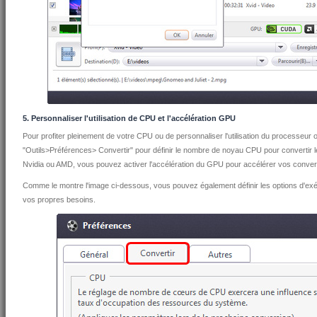
5. Personnaliser l'utilisation de CPU et l'accélération GPU
Pour profiter pleinement de votre CPU ou de personnaliser l'utilisation du processeur 
"Outils>Préférences> Convertir" pour définir le nombre de noyau CPU pour convertir l
Nvidia ou AMD, vous pouvez activer l'accélération du GPU pour accélérer vos convers
Comme le montre l'image ci-dessous, vous pouvez également définir les options d'exé
vos propres besoins.