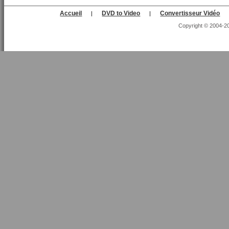
Accueil
DVD to Video
Convertisseur Vidéo
|
|
Copyright © 2004-202