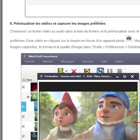
6. Prévisualiser les vidéos et capturer les images préférées
Choisissez un fichier vidéo ou audio dans la liste de fichiers et le prévisualiser avec 
préférées d'une vidéo en cliquant sur le bouton en forme d'un appareil photo
. Vou
images capturées, le format et la qualité d'image dans "Outils > Préférences > Général