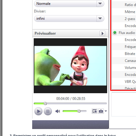
3. Enregistrer un profil personnalisé pour l'utilisation dans le futur