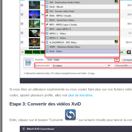
Si vous êtes un utilisateur expérimenté ou vous voulez faire plus sur vos fichiers vidéo
codec, ajouter plusieurs profils, allez voir
plus de fonctions
.
Etape 3: Convertir des vidéos XviD
Enfin, cliquez sur le bouton "Convertir
" sur la barre d'outils pour lancer la c