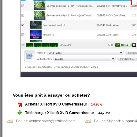
Vous êtes prêt à essayer ou acheter?
Acheter Xilisoft XviD Convertisseur
14,95 €
Télécharger Xilisoft XviD Convertisseur
33,7 Mo
Equipe Ventes: sales@fr.xilisoft.com
Equipe Support: support@f