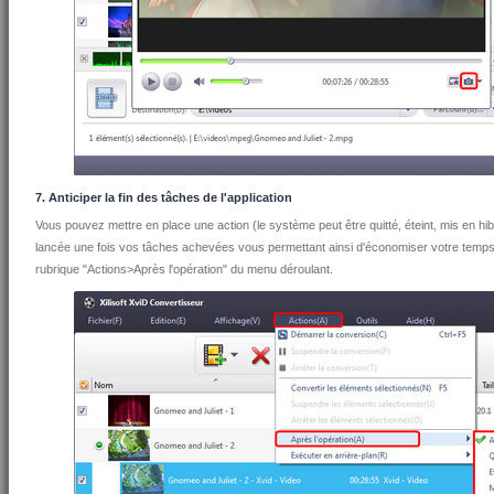
7. Anticiper la fin des tâches de l'application
Vous pouvez mettre en place une action (le système peut être quitté, éteint, mis en hib
lancée une fois vos tâches achevées vous permettant ainsi d'économiser votre temps d'
rubrique "Actions>Après l'opération" du menu déroulant.