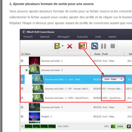
1. Ajouter plusieurs formats de sortie pour une source
Vous pouvez ajouter plusieurs formats de sortie pour un fichier source et les convertir
sélectionner le fichier auquel vous voulez ajouter des profils et de cliquer sur le bouton "
Répétez l'étape ci-dessus pour ajouter autant de profils de conversion autant que vou