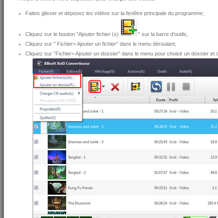
Faites glisser et déposez les vidéos sur la fenêtre principale du programme;
Cliquez sur le bouton "Ajouter fichier (s)
" sur la barre d'outils;
Cliquez sur " Fichier> Ajouter un fichier" dans le menu déroulant;
Cliquez sur "Fichier> Ajouter un dossier" dans le menu pour choisir un dossier et