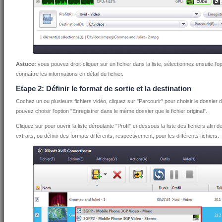
Astuce:
vous pouvez droit-cliquer sur un fichier dans la liste, sélectionnez ensuite l'
connaître les informations en détail du fichier.
Etape 2: Définir le format de sortie et la destination
Cochez un ou plusieurs fichiers vidéo, cliquez sur "Parcourir" pour choisir le dossier de
pouvez choisir l'option "Enregistrer dans le même dossier que le fichier original".
Cliquez sur pour ouvrir la liste déroulante "Profil" ci-dessous la liste des fichiers afin
extraits, ou définir des formats différents, respectivement, pour les différents fichiers.