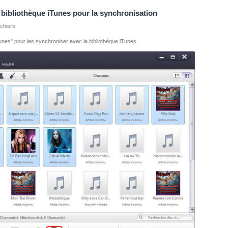
la bibliothèque iTunes pour la synchronisation
ichiers.
Tunes" pour les synchroniser avec la bibliothèque iTunes.