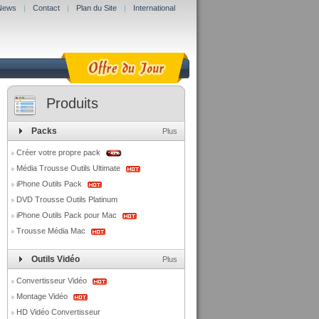
News
|
Contact
|
Plan du Site
|
International
Produits
Packs
Plus
Créer votre propre pack
Média Trousse Outils Ultimate
iPhone Outils Pack
DVD Trousse Outils Platinum
iPhone Outils Pack pour Mac
Trousse Média Mac
Outils Vidéo
Plus
Convertisseur Vidéo
Montage Vidéo
HD Vidéo Convertisseur