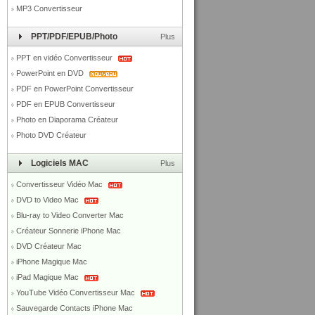
MP3 Convertisseur
PPT/PDF/EPUB/Photo
Plus
PPT en vidéo Convertisseur
PowerPoint en DVD
PDF en PowerPoint Convertisseur
PDF en EPUB Convertisseur
Photo en Diaporama Créateur
Photo DVD Créateur
Logiciels MAC
Plus
Convertisseur Vidéo Mac
DVD to Video Mac
Blu-ray to Video Converter Mac
Créateur Sonnerie iPhone Mac
DVD Créateur Mac
iPhone Magique Mac
iPad Magique Mac
YouTube Vidéo Convertisseur Mac
Sauvegarde Contacts iPhone Mac