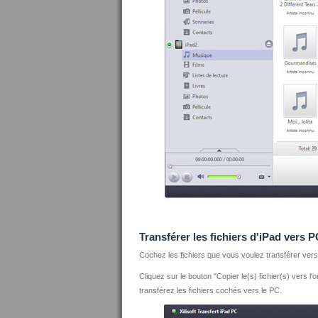
Transférer les fichiers d'iPad vers 
Cochez les fichiers que vous voulez transférer ver
Cliquez sur le bouton "Copier le(s) fichier(s) vers l'
transférez les fichiers cochés vers le PC.