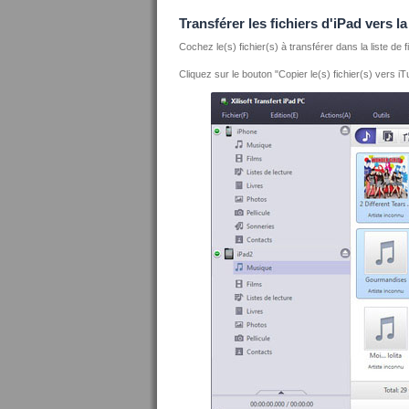
Transférer les fichiers d'iPad vers 
Cochez le(s) fichier(s) à transférer dans la liste de f
Cliquez sur le bouton "Copier le(s) fichier(s) vers i