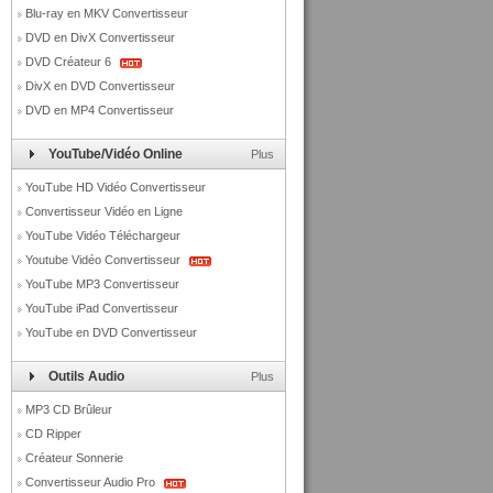
Blu-ray en MKV Convertisseur
DVD en DivX Convertisseur
DVD Créateur 6
DivX en DVD Convertisseur
DVD en MP4 Convertisseur
YouTube/Vidéo Online
Plus
YouTube HD Vidéo Convertisseur
Convertisseur Vidéo en Ligne
YouTube Vidéo Téléchargeur
Youtube Vidéo Convertisseur
YouTube MP3 Convertisseur
YouTube iPad Convertisseur
YouTube en DVD Convertisseur
Outils Audio
Plus
MP3 CD Brûleur
CD Ripper
Créateur Sonnerie
Convertisseur Audio Pro