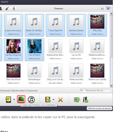
idéos dans la pellicule et les copier sur le PC pour la sauvegarde.