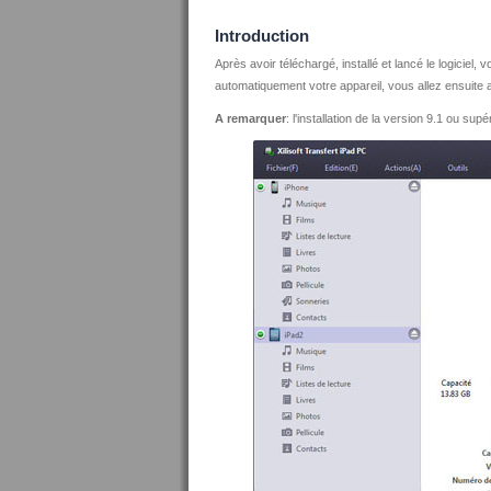
Introduction
Après avoir téléchargé, installé et lancé le logicie
automatiquement votre appareil, vous allez ensuite at
A remarquer
: l'installation de la version 9.1 ou sup