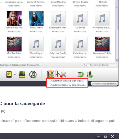
PC pour la sauvegarde
s PC.
ordinateur" pour sélectionner un dossier cible dans la boîte de dialogue, et puis