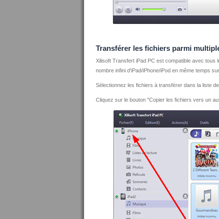
Transférer les fichiers parmi multip
Xilisoft Transfert iPad PC est compatible avec tous 
nombre infini d'iPad/iPhone/iPod en même temps sur 
Sélectionnez les fichiers à transférer dans la liste de
Cliquez sur le bouton "Copier les fichiers vers un au