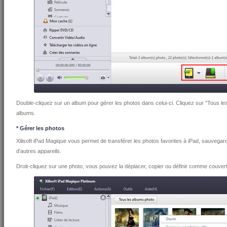
Double-cliquez sur un album pour gérer les photos dans celui-ci. Cliquez sur "Tous le
albums.
* Gérer les photos
Xilisoft iPad Magique vous permet de transférer les photos favorites à iPad, sauvegard
d'autres appareils.
Droit-cliquez sur une photo, vous pouvez la déplacer, copier ou définir comme couvert