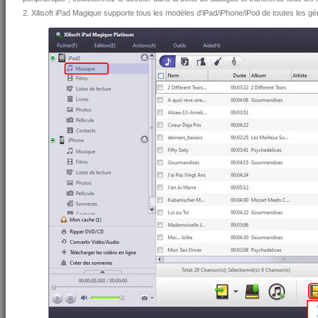
2. Xilisoft iPad Magique supporte tous les modèles d'iPad/iPhone/iPod de toutes les gé