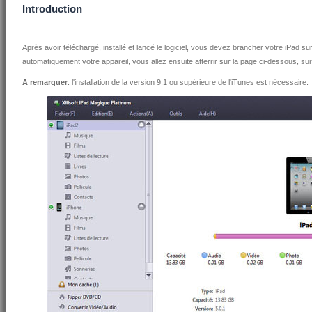
Introduction
Après avoir téléchargé, installé et lancé le logiciel, vous devez brancher votre iPad s
automatiquement votre appareil, vous allez ensuite atterrir sur la page ci-dessous, sur 
A remarquer
: l'installation de la version 9.1 ou supérieure de l'iTunes est nécessaire.