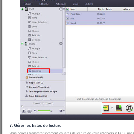
7. Gérer les listes de lecture
Vous pouvez transférer librement les listes de lecture de votre iPad vers le PC, iTunes