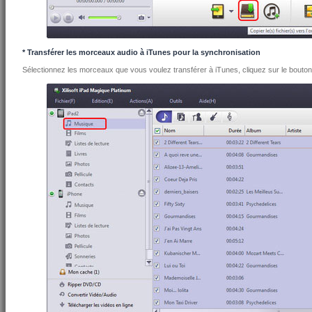
* Transférer les morceaux audio à iTunes pour la synchronisation
Sélectionnez les morceaux que vous voulez transférer à iTunes, cliquez sur le bouton 