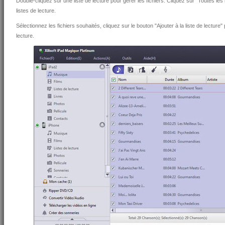
Double-cliquez sur une liste de lecture pour gérer les fichiers. Cliquez sur "Toutes les 
listes de lecture.
Sélectionnez les fichiers souhaités, cliquez sur le bouton "Ajouter à la liste de lecture"
lecture.