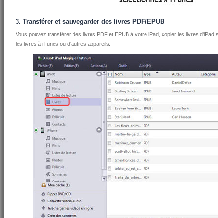
3. Transférer et sauvegarder des livres PDF/EPUB
Vous pouvez transférer des livres PDF et EPUB à votre iPad, copier les livres d'iPad 
les livres à iTunes ou d'autres appareils.