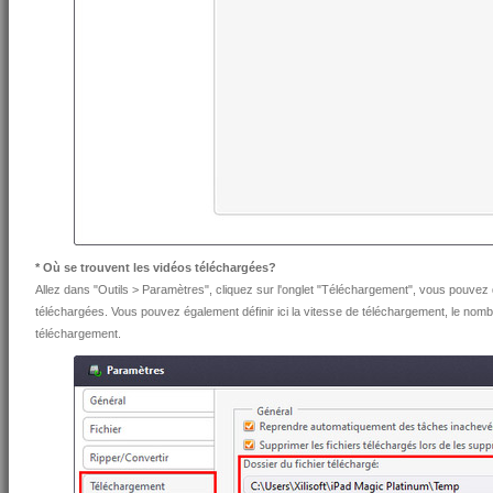
* Où se trouvent les vidéos téléchargées?
Allez dans "Outils > Paramètres", cliquez sur l'onglet "Téléchargement", vous pouvez dé
téléchargées. Vous pouvez également définir ici la vitesse de téléchargement, le nomb
téléchargement.