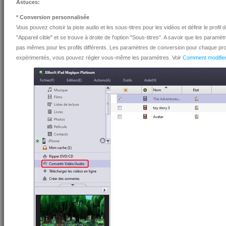
Astuces:
* Conversion personnalisée
Vous pouvez choisir la piste audio et les sous-titres pour les vidéos et définir le pro
"Appareil cible" et se trouve à droite de l'option "Sous-titres". A savoir que les paramètre
pas mêmes pour les profils différents. Les paramètres de conversion pour chaque profil 
expérimentés, vous pouvez régler vous-même les paramètres. Voir
Comment modifier