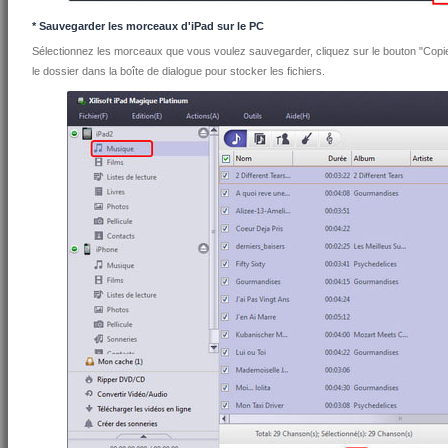
* Sauvegarder les morceaux d'iPad sur le PC
Sélectionnez les morceaux que vous voulez sauvegarder, cliquez sur le bouton "Copier 
le dossier dans la boîte de dialogue pour stocker les fichiers.