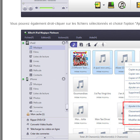
Vous pouvez également droit-cliquer sur les fichiers sélectionnés et choisir l'option "Aj