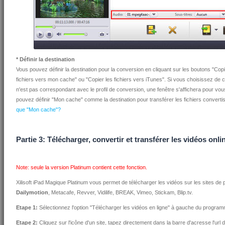
* Définir la destination
Vous pouvez définir la destination pour la conversion en cliquant sur les boutons "Copie
fichiers vers mon cache" ou "Copier les fichiers vers iTunes". Si vous choisissez de cop
n'est pas correspondant avec le profil de conversion, une fenêtre s'affichera pour vo
pouvez définir "Mon cache" comme la destination pour transférer les fichiers convertis
que "Mon cache"?
Partie 3: Télécharger, convertir et transférer les vidéos onli
Note: seule la version Platinum contient cette fonction.
Xilisoft iPad Magique Platinum vous permet de télécharger les vidéos sur les sites de 
Dailymotion
, Metacafe, Revver, Vidilife, BREAK, Vimeo, Stickam, Blip.tv.
Etape 1:
Sélectionnez l'option "Télécharger les vidéos en ligne" à gauche du progra
Etape 2:
Cliquez sur l'icône d'un site, tapez directement dans la barre d'acresse l'url