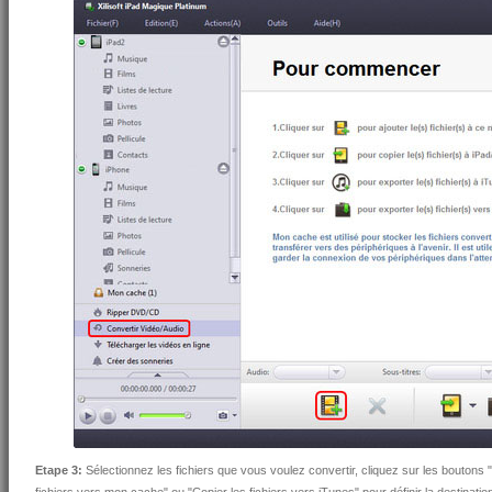
Etape 3:
Sélectionnez les fichiers que vous voulez convertir, cliquez sur les boutons "C