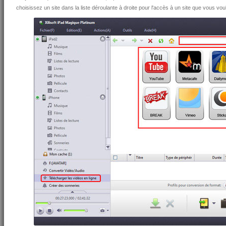
choisissez un site dans la liste déroulante à droite pour l'accès à un site que vous vou