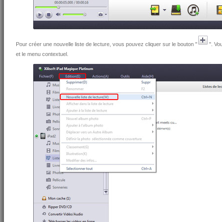
Pour créer une nouvelle liste de lecture, vous pouvez cliquer sur le bouton "
". Vo
et le menu contextuel.