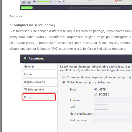
Astuces:
* Configurer un serveur proxy
Si le fournisseur de service d'internet a bloqué les sites de partage, vous pouvez co
proxy. Allez dans "Outils > Paramètres", cliquez sur l'onglet "Proxy" pour configurer l
de serveur proxy, et puis saisir l'adresse et le port de serveur. Si nécessaire, s'il vous 
cliquez ensuite sur le bouton "OK" pour revenir à la fenêtre principale et réessayer.