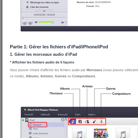
Partie 1: Gérer les fichiers d'iPad/iPhone/iPod
1. Gérer les morceaux audio d'iPad
* Affichier les fichiers audio de 5 façons
Vous pouver choisir d'afficher les fichiers audio par
Morceaux
(vous pouvez sélecionne
ce mode),
Albums
,
Artistes
,
Genres
ou
Compositeurs
.