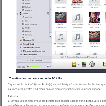
* Transférer les morceaux audio du PC à iPad
Cliquez sur le bouton "Ajouter fichier(s) au périphérique", sélectionnez les fichiers qu
les transférez à votre iPad. Vous pouvez ajouter les fichiers par le glisser-déposer.
Astuces
:
1. Si vous voulez ajouter tous les fichiers d'un dossier, cliquez sur la flèche vers le ba
périphérique", sélectionnez le dossier dans la boîte de dialogue et transférez tous les f