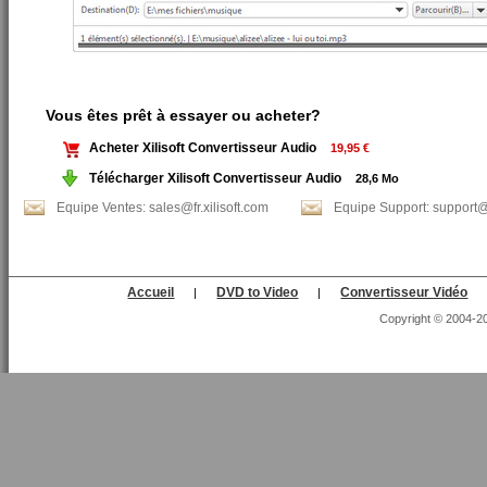
Vous êtes prêt à essayer ou acheter?
Acheter Xilisoft Convertisseur Audio
19,95 €
Télécharger Xilisoft Convertisseur Audio
28,6 Mo
Equipe Ventes: sales@fr.xilisoft.com
Equipe Support: support@f
Accueil
DVD to Video
Convertisseur Vidéo
|
|
Copyright © 2004-202