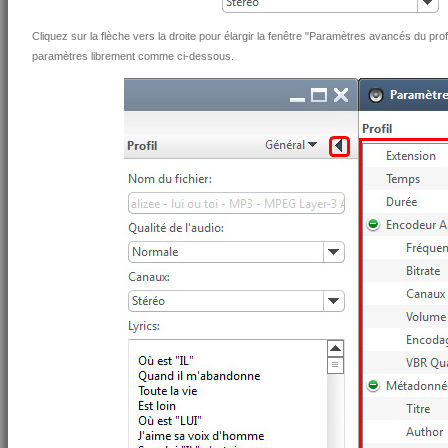
Cliquez sur la flèche vers la droite pour élargir la fenêtre "Paramètres avancés du profi
paramètres librement comme ci-dessous.