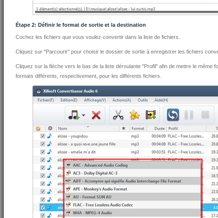
Étape 2: Définir le format de sortie et la destination
Cochez les fichiers que vous voulez convertir dans la liste de fichiers.
Cliquez sur "Parcourir" pour choisir le dossier de sortie à enregistrer les fichiers conve
Cliquez sur la flèche vers le bas de la liste déroulante "Profil" afin de mettre le même fo
formats différents, respectivement, pour les différents fichiers.