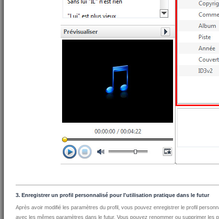
3. Enregistrer un profil personnalisé pour l'utilisation pratique dans le futur
Après avoir modifié les paramètres du profil, vous pouvez enregistrer le profil personnal
avec les mêmes paramètres dans le futur. Vous pouvez renommer ou supprimer les pr