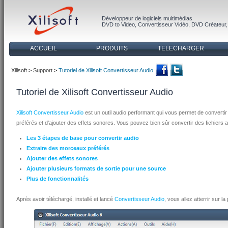
Développeur de logiciels multimédias
DVD to Video
,
Convertisseur Vidéo
,
DVD Créateur
ACCUEIL
PRODUITS
TELECHARGER
Xilisoft
>
Support
>
Tutoriel de Xilisoft Convertisseur Audio
Tutoriel de Xilisoft Convertisseur Audio
Xilisoft Convertisseur Audio
est un outil audio performant qui vous permet de convertir
préférés et d'ajouter des effets sonores. Vous pouvez bien sûr convertir des fichier
Les 3 étapes de base pour convertir audio
Extraire des morceaux préférés
Ajouter des effets sonores
Ajouter plusieurs formats de sortie pour une source
Plus de fonctionnalités
Après avoir téléchargé, installé et lancé
Convertisseur Audio
, vous allez atterrir sur l