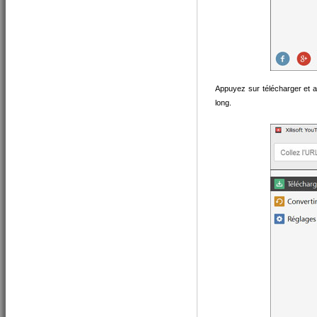
Appuyez sur télécharger et at
long.