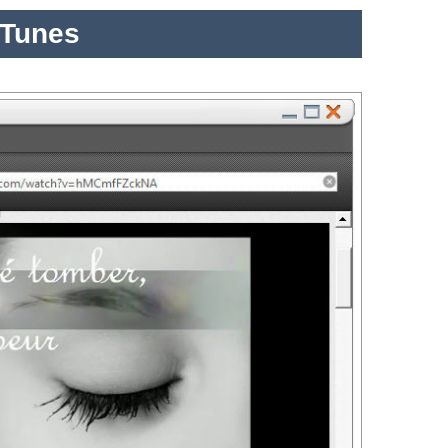
iTunes