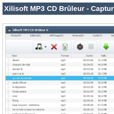
Xilisoft MP3 CD Brûleur - Captu