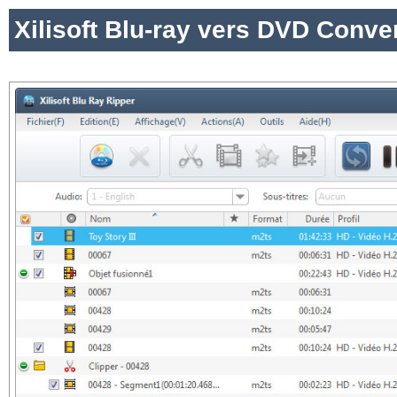
Xilisoft Blu-ray vers DVD Conve