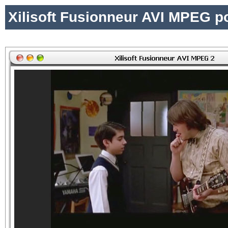
Xilisoft Fusionneur AVI MPEG p